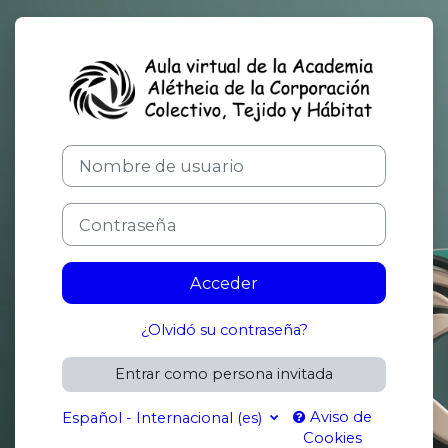
Salta al contenido principal
Entrar a Aula
Nombre de usuario
Contraseña
Acceder
¿Olvidó su contraseña?
Entrar como persona invitada
Aviso de
Español - Internacional ‎(es)‎
Cookies